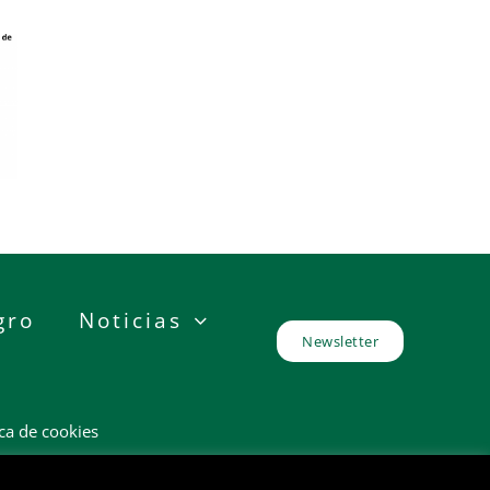
gro
Noticias
Newsletter
ica de cookies