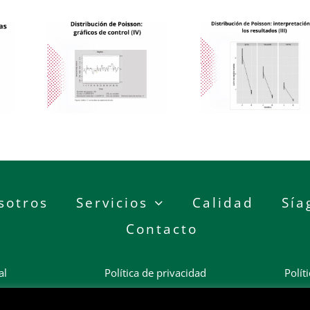
sotros
Servicios
Calidad
Sía
Contacto
al
Política de privacidad
Polít