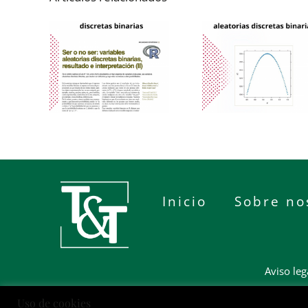
Inicio
Sobre no
Aviso leg
Uso de cookies