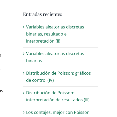
Entradas recientes
Variables aleatorias discretas
binarias, resultado e
interpretación (II)
Variables aleatorias discretas
3
binarias
e
Distribución de Poisson: gráficos
de control (IV)
os
Distribución de Poisson:
interpretación de resultados (III)
,
Los contajes, mejor con Poisson