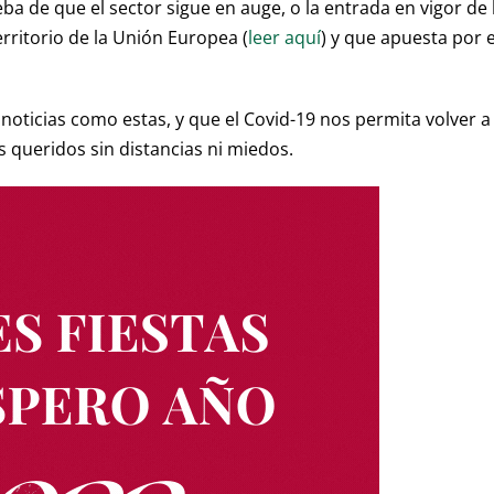
a de que el sector sigue en auge, o la entrada en vigor de 
rritorio de la Unión Europea (
leer aquí
) y que apuesta por e
ticias como estas, y que el Covid-19 nos permita volver a
 queridos sin distancias ni miedos.