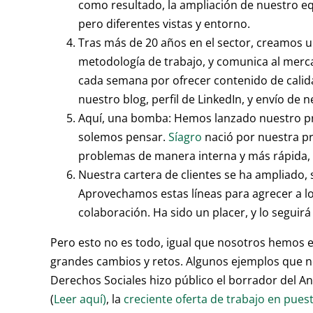
como resultado, la ampliación de nuestro 
pero diferentes vistas y entorno.
Tras más de 20 años en el sector, creamos u
metodología de trabajo, y comunica al merca
cada semana por ofrecer contenido de calida
nuestro blog, perfil de LinkedIn, y envío de n
Aquí, una bomba: Hemos lanzado nuestro pr
solemos pensar.
Síagro
nació por nuestra pr
problemas de manera interna y más rápida, 
Nuestra cartera de clientes se ha ampliado, 
Aprovechamos estas líneas para agrecer a los
colaboración. Ha sido un placer, y lo seguirá
Pero esto no es todo, igual que nosotros hemos 
grandes cambios y retos. Algunos ejemplos que no
Derechos Sociales hizo público el borrador del A
(
Leer aquí)
, la
creciente oferta de trabajo en pues