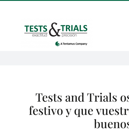
Saltar
al
contenido
Tests and Trials o
festivo y que vuest
bueno