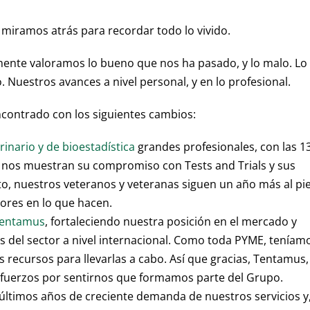
miramos atrás para recordar todo lo vivido.
mente valoramos lo bueno que nos ha pasado, y lo malo. Lo
Nuestros avances a nivel personal, y en lo profesional.
ncontrado con los siguientes cambios:
rinario y de bioestadística
grandes profesionales, con las 1
o nos muestran su compromiso con Tests and Trials y sus
o, nuestros veteranos y veteranas siguen un año más al pi
ores en lo que hacen.
Tentamus
, fortaleciendo nuestra posición en el mercado y
 del sector a nivel internacional. Como toda PYME, teníam
 recursos para llevarlas a cabo. Así que gracias, Tentamus,
esfuerzos por sentirnos que formamos parte del Grupo.
ltimos años de creciente demanda de nuestros servicios y