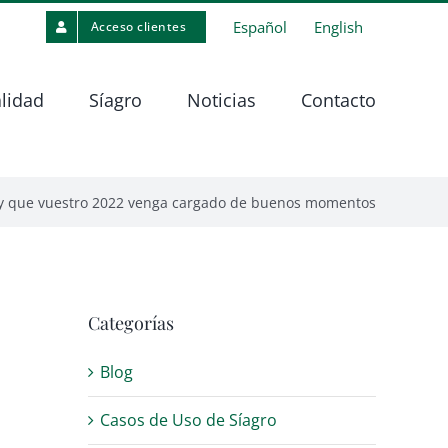
Español
English
Acceso clientes
lidad
Síagro
Noticias
Contacto
ivo y que vuestro 2022 venga cargado de buenos momentos
Categorías
Blog
Casos de Uso de Síagro