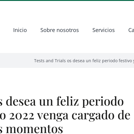
Inicio
Sobre nosotros
Servicios
Ca
Tests and Trials os desea un feliz periodo fest
s desea un feliz periodo
ro 2022 venga cargado de
s momentos