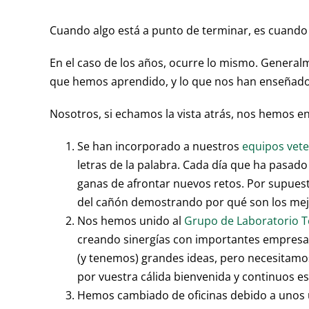
Cuando algo está a punto de terminar, es cuando 
En el caso de los años, ocurre lo mismo. General
que hemos aprendido, y lo que nos han enseñado. 
Nosotros, si echamos la vista atrás, nos hemos e
Se han incorporado a nuestros
equipos vete
letras de la palabra. Cada día que ha pasad
ganas de afrontar nuevos retos. Por supuest
del cañón demostrando por qué son los mej
Nos hemos unido al
Grupo de Laboratorio 
creando sinergías con importantes empresas
(y tenemos) grandes ideas, pero necesitamos
por vuestra cálida bienvenida y continuos 
Hemos cambiado de oficinas debido a unos ú