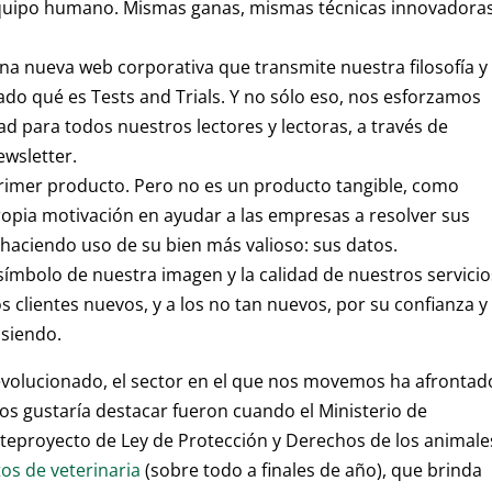
equipo humano. Mismas ganas, mismas técnicas innovadoras
na nueva web corporativa que transmite nuestra filosofía y
do qué es Tests and Trials. Y no sólo eso, nos esforzamos
d para todos nuestros lectores y lectoras, a través de
ewsletter.
imer producto. Pero no es un producto tangible, como
opia motivación en ayudar a las empresas a resolver sus
haciendo uso de su bien más valioso: sus datos.
símbolo de nuestra imagen y la calidad de nuestros servicio
 clientes nuevos, y a los no tan nuevos, por su confianza y
 siendo.
evolucionado, el sector en el que nos movemos ha afrontad
s gustaría destacar fueron cuando el Ministerio de
nteproyecto de Ley de Protección y Derechos de los animale
tos de veterinaria
(sobre todo a finales de año), que brinda