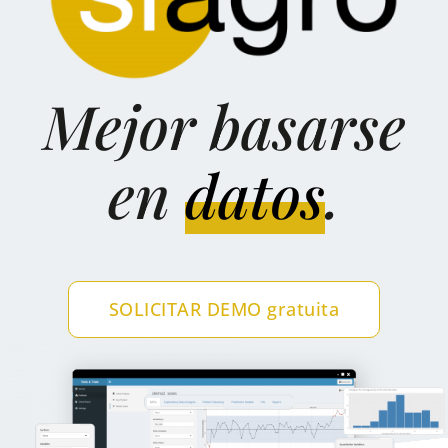
Mejor basarse
en
datos
.
SOLICITAR DEMO gratuita