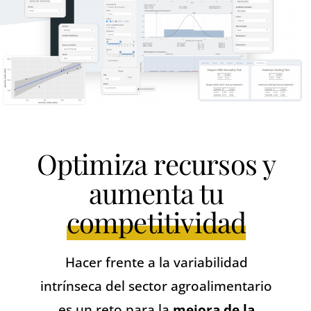
Optimiza recursos y
aumenta tu
competitividad
Hacer frente a la variabilidad
intrínseca del sector agroalimentario
es un reto para la
mejora de la